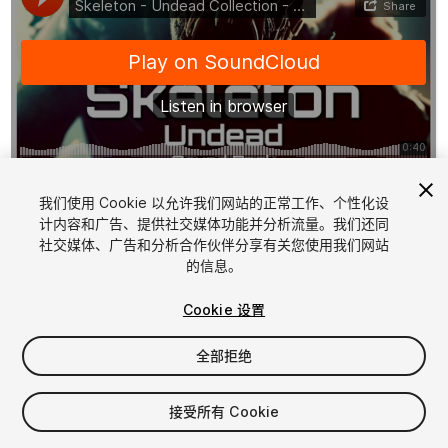
1
/
3
我们使用 Cookie 以允许我们网站的正常工作、个性化设
计内容和广告、提供社交媒体功能并分析流量。我们还同
社交媒体、广告和分析合作伙伴分享有关您使用我们网站
的信息。
Cookie 设置
全部拒绝
$4.99
增值税将在结算时计算
接受所有 Cookie
13
views
in the past week