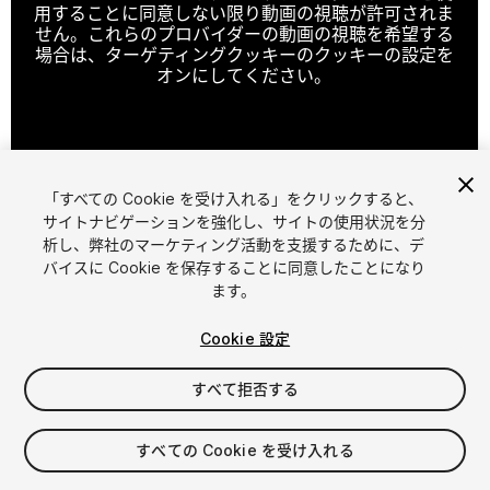
用することに同意しない限り動画の視聴が許可されま
せん。これらのプロバイダーの動画の視聴を希望する
場合は、ターゲティングクッキーのクッキーの設定を
オンにしてください。
クッキーの設定
「すべての Cookie を受け入れる」をクリックすると、
1
/
2
サイトナビゲーションを強化し、サイトの使用状況を分
析し、弊社のマーケティング活動を支援するために、デ
バイスに Cookie を保存することに同意したことになり
ます。
Cookie 設定
すべて拒否する
$9
消費税は決済時に計算されます
すべての Cookie を受け入れる