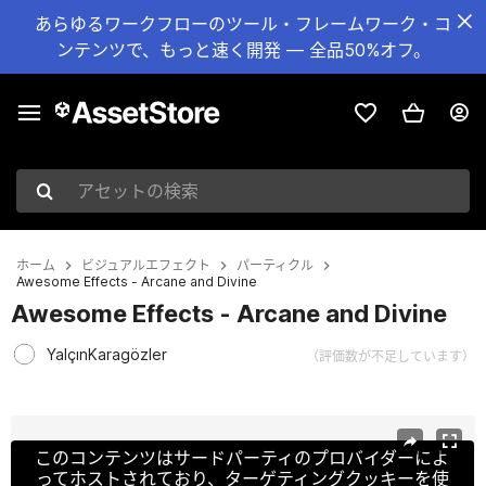
あらゆるワークフローのツール・フレームワーク・コ
ンテンツで、もっと速く開発 — 全品50%オフ。
アセットの検索
ホーム
ビジュアルエフェクト
パーティクル
Awesome Effects - Arcane and Divine
Awesome Effects - Arcane and Divine
YalçınKaragözler
（評価数が不足しています）
現在のスライド：1 / 2
このコンテンツはサードパーティのプロバイダーによ
ってホストされており、ターゲティングクッキーを使