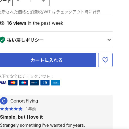
シート
1
更新された価格と消費税/VAT はチェックアウト時に計算
16
views
in the past week
払い戻しポリシー
カートに入れる
以下で安全にチェックアウト：
C
ConorsFlying
1年前
Simple, but I love it
Strangely something I've wanted for years. 
