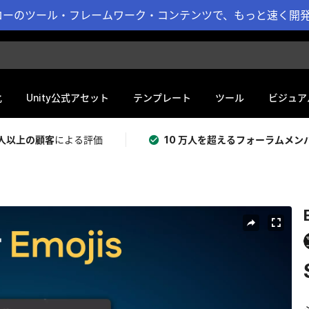
ーのツール・フレームワーク・コンテンツで、もっと速く開発 
化
Unity公式アセット
テンプレート
ツール
ビジュア
 万人以上の顧客
による評価
10 万人を超えるフォーラムメン