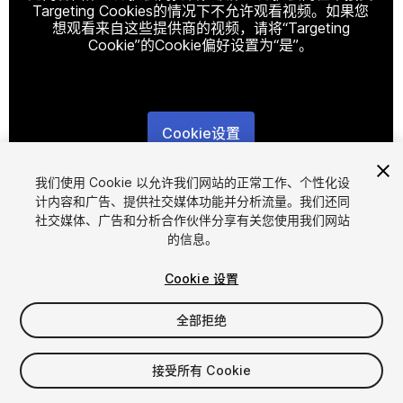
Targeting Cookies的情况下不允许观看视频。如果您
想观看来自这些提供商的视频，请将“Targeting
Cookie”的Cookie偏好设置为“是”。
Cookie设置
1
/
2
我们使用 Cookie 以允许我们网站的正常工作、个性化设
计内容和广告、提供社交媒体功能并分析流量。我们还同
社交媒体、广告和分析合作伙伴分享有关您使用我们网站
的信息。
Cookie 设置
全部拒绝
$20
接受所有 Cookie
席位
1