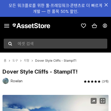
모든 워크플로를 위한 툴·프레임워크·콘텐츠로 더 빠르게
개발 — 전 품목 50% 할인.
에셋 검색
홈
도구
지형
Dover Style Cliffs - StampIT!
Dover Style Cliffs - StampIT!
Rowlan
(3개)
현재 슬라이드: 1 / 18