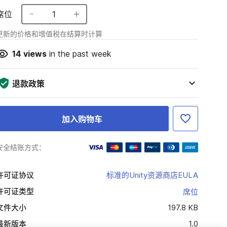
席位
1
更新的价格和增值税在结算时计算
14
views
in the past week
退款政策
加入购物车
安全结账方式：
许可证协议
标准的Unity资源商店EULA
许可证类型
席位
文件大小
197.8 KB
最新版本
1.0