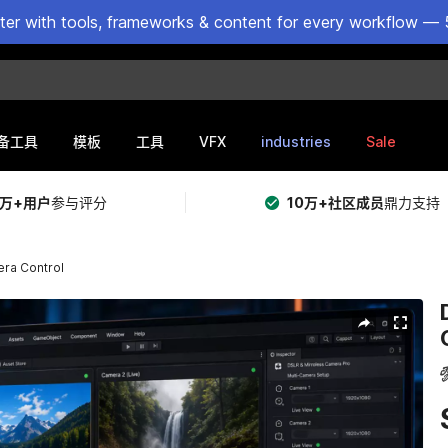
ster with tools, frameworks & content for every workflow — 
VFX
industries
Sale
备工具
模板
工具
5万+用户
参与评分
10万+社区成员
鼎力支持
era Control