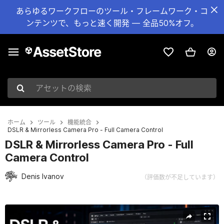
あらゆるワークフローのツール・フレームワーク・コ
ンテンツで、もっと速く開発 — 全品50%オフ。
アセットの検索
ホーム
ツール
機能統合
DSLR & Mirrorless Camera Pro - Full Camera Control
DSLR & Mirrorless Camera Pro - Full
Camera Control
Denis Ivanov
（評価数が不足しています）
現在のスライド：1 / 5