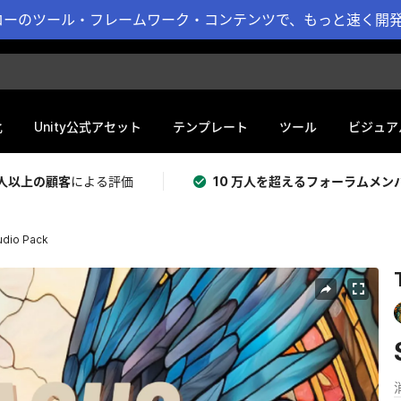
ーのツール・フレームワーク・コンテンツで、もっと速く開発 
化
Unity公式アセット
テンプレート
ツール
ビジュア
 万人以上の顧客
による評価
10 万人を超えるフォーラムメン
udio Pack