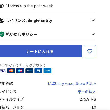
11
views
in the past week
ライセンス: Single Entity
払い戻しポリシー
カートに入れる
以下で安全にチェックアウト：
使用許諾
標準Unity Asset Store EULA
ライセンス
単一の法人
ファイルサイズ
275.9 MB
最新バージョン
1.0