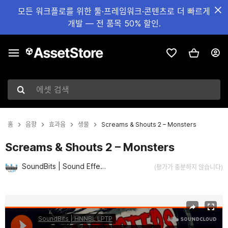
모든 워크플로를 위한 툴·프레임워크·콘텐츠로 더 빠르게
개발 — 전 품목 50% 할인.
에셋 검색
홈
음향
효과음
생물
Screams & Shouts 2 – Monsters
Screams & Shouts 2 – Monsters
SoundBits | Sound Effects
(평가가 충분하지 않습니다)
현재 슬라이드: 1 / 2