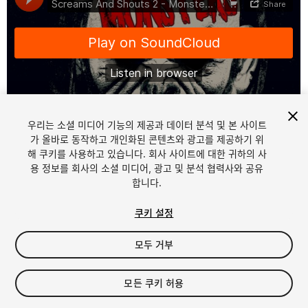
우리는 소셜 미디어 기능의 제공과 데이터 분석 및 본 사이트
1
/
2
가 올바로 동작하고 개인화된 콘텐츠와 광고를 제공하기 위
해 쿠키를 사용하고 있습니다. 회사 사이트에 대한 귀하의 사
용 정보를 회사의 소셜 미디어, 광고 및 분석 협력사와 공유
합니다.
쿠키 설정
모두 거부
$45
세금/부가세는 결제 시 반영됩니다.
모든 쿠키 허용
17
views
in the past week