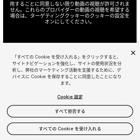
用することに同意しない限り動画の視聴が許可されま
せん。これらのプロバイダーの動画の視聴を希望する
場合は、ターゲティングクッキーのクッキーの設定を
オンにしてください。
クッキーの設定
「すべての Cookie を受け入れる」をクリックすると、
1
/
4
サイトナビゲーションを強化し、サイトの使用状況を分
析し、弊社のマーケティング活動を支援するために、デ
バイスに Cookie を保存することに同意したことになり
ます。
Cookie 設定
すべて拒否する
$20
消費税は決済時に計算されます
すべての Cookie を受け入れる