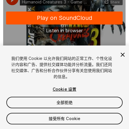
1
/
2
我们使用 Cookie 以允许我们网站的正常工作、个性化设
计内容和广告、提供社交媒体功能并分析流量。我们还同
社交媒体、广告和分析合作伙伴分享有关您使用我们网站
的信息。
Cookie 设置
全部拒绝
$35
增值税将在结算时计算
接受所有 Cookie
10
views
in the past week