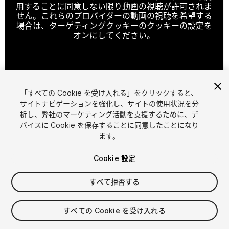
用することに同意しない限り動画の視聴が許可されま
せん。これらのプロバイダーの動画の視聴を希望する
場合は、ターゲティングクッキーのクッキーの設定を
オンにしてください。
クッキーの設定
「すべての Cookie を受け入れる」をクリックすると、
1
/
4
サイトナビゲーションを強化し、サイトの使用状況を分
析し、弊社のマーケティング活動を支援するために、デ
バイスに Cookie を保存することに同意したことになり
ます。
Cookie 設定
すべて拒否する
$14.99
消費税は決済時に計算されます
すべての Cookie を受け入れる