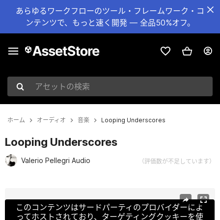
あらゆるワークフローのツール・フレームワーク・コ
ンテンツで、もっと速く開発 — 全品50%オフ。
アセットの検索
ホーム
オーディオ
音楽
Looping Underscores
Looping Underscores
Valerio Pellegri Audio
（評価数が不足しています）
現在のスライド：1 / 4
このコンテンツはサードパーティのプロバイダーによ
ってホストされており、ターゲティングクッキーを使