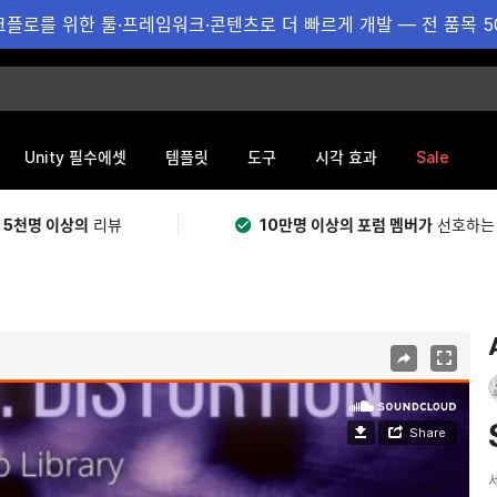
플로를 위한 툴·프레임워크·콘텐츠로 더 빠르게 개발 — 전 품목 5
Sale
Unity 필수에셋
템플릿
도구
시각 효과
 5천명 이상의
리뷰
10만명 이상의 포럼 멤버가
선호하는