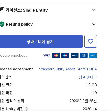
라이선스: Single Entity
Refund policy
장바구니에 담기
ecure checkout:
icense agreement
Standard Unity Asset Store EULA
라이선스
싱글 엔티티
파일 크기
1.0 GB
최신 버전
1.0
최신 릴리스 날짜
2020년 9월 25일
원본 Unity 버전
2020.1.4