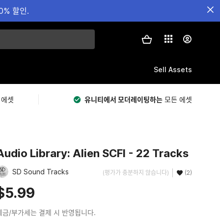
0% 할인.
Sell Assets
 에셋
유니티에서 모더레이팅하는
모든 에셋
Audio Library: Alien SCFI - 22 Tracks
SD Sound Tracks
(평가가 충분하지 않습니다)
(2)
$5.99
세금/부가세는 결제 시 반영됩니다.