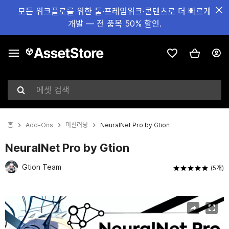
모든 워크플로를 위한 툴·프레임워크·콘텐츠로 더 빠르게
개발 — 전 품목 50% 할인.
에셋 검색
홈
Add-Ons
머신러닝
NeuralNet Pro by Gtion
NeuralNet Pro by Gtion
Gtion Team
(5개)
현재 슬라이드: 1 / 9