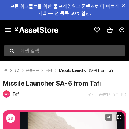
모든 워크플로를 위한 툴·프레임워크·콘텐츠로 더 빠르게
개발 — 전 품목 50% 할인.
에셋 검색
홈
3D
운송도구
지상
Missile Launcher SA-6 from Tafi
Missile Launcher SA-6 from Tafi
Tafi
(평가가 충분하지 않습니다)
현재 슬라이드: 1 / 5