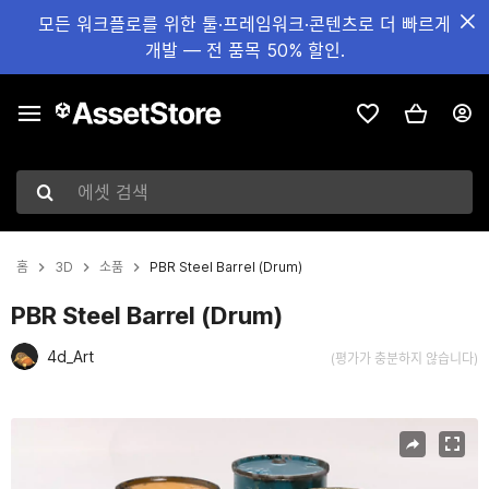
모든 워크플로를 위한 툴·프레임워크·콘텐츠로 더 빠르게
개발 — 전 품목 50% 할인.
에셋 검색
홈
3D
소품
PBR Steel Barrel (Drum)
PBR Steel Barrel (Drum)
4d_Art
(평가가 충분하지 않습니다)
현재 슬라이드: 1 / 7