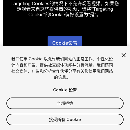
Targeting Cookies的情况下不允许观看视频。如果您
想观看来自这些提供商的视频，请将“Targeting
Cookie”的Cookie偏好设置为“是”。
Cookie设置
1
/
6
我们使用 Cookie 以允许我们网站的正常工作、个性化设
计内容和广告、提供社交媒体功能并分析流量。我们还同
社交媒体、广告和分析合作伙伴分享有关您使用我们网站
的信息。
Cookie 设置
全部拒绝
$39.99
增值税将在结算时计算
接受所有 Cookie