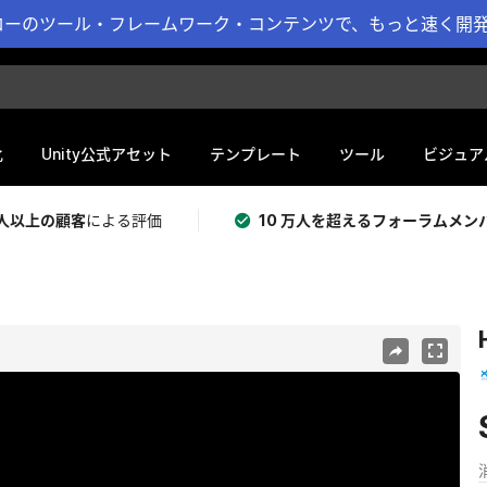
ーのツール・フレームワーク・コンテンツで、もっと速く開発 
化
Unity公式アセット
テンプレート
ツール
ビジュア
 万人以上の顧客
による評価
10 万人を超えるフォーラムメン