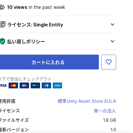
10
views
in the past week
ライセンス: Single Entity
払い戻しポリシー
カートに入れる
以下で安全にチェックアウト：
使用許諾
標準Unity Asset Store EULA
ライセンス
単一の法人
ファイルサイズ
1.8 GB
最新バージョン
1.0