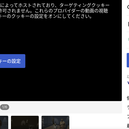
によってホストされており、ターゲティングクッキー
許可されません。これらのプロバイダーの動画の視聴
キーのクッキーの設定をオンにしてください。
キーの設定
1
/
6