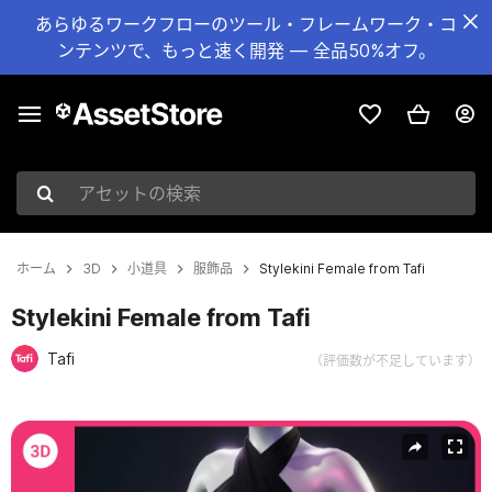
あらゆるワークフローのツール・フレームワーク・コ
ンテンツで、もっと速く開発 — 全品50%オフ。
アセットの検索
ホーム
3D
小道具
服飾品
Stylekini Female from Tafi
Stylekini Female from Tafi
Tafi
（評価数が不足しています）
現在のスライド：1 / 10