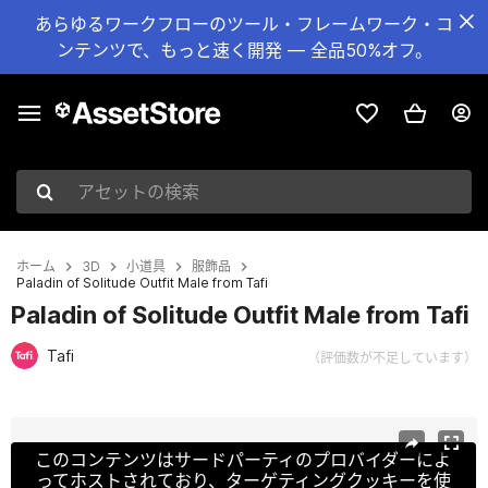
あらゆるワークフローのツール・フレームワーク・コ
ンテンツで、もっと速く開発 — 全品50%オフ。
アセットの検索
ホーム
3D
小道具
服飾品
Paladin of Solitude Outfit Male from Tafi
Paladin of Solitude Outfit Male from Tafi
Tafi
（評価数が不足しています）
現在のスライド：1 / 8
このコンテンツはサードパーティのプロバイダーによ
ってホストされており、ターゲティングクッキーを使