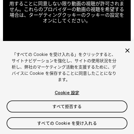
用することに同意しない限り動画の視聴が許可されま
せん。これらのプロバイダーの動画の視聴を希望する
場合は、ターゲティングクッキーのクッキーの設定を
オンにしてください。
クッキーの設定
「すべての Cookie を受け入れる」をクリックすると、
1
/
8
サイトナビゲーションを強化し、サイトの使用状況を分
析し、弊社のマーケティング活動を支援するために、デ
バイスに Cookie を保存することに同意したことになり
ます。
Cookie 設定
すべて拒否する
$11
消費税は決済時に計算されます
すべての Cookie を受け入れる