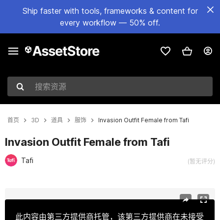
Ship faster with tools, frameworks & content for
every workflow — 50% off.
搜索资源
首页
3D
道具
服饰
Invasion Outfit Female from Tafi
Invasion Outfit Female from Tafi
Tafi
(暂无评分)
当前幻灯片：1 / 11
此内容由第三方提供商托管，该第三方提供商在未接受