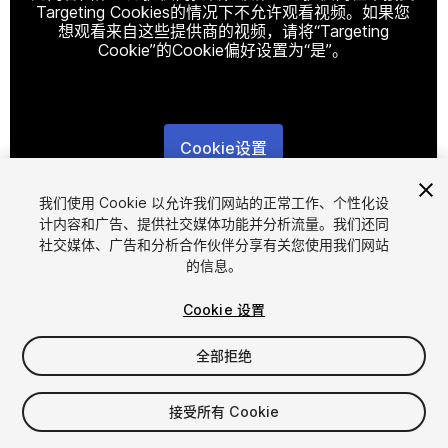
Targeting Cookies的情况下不允许观看视频。如果您
想观看来自这些提供商的视频，请将“Targeting
Cookie”的Cookie偏好设置为“是”。
Cookie设置
1
/
11
我们使用 Cookie 以允许我们网站的正常工作、个性化设
计内容和广告、提供社交媒体功能并分析流量。我们还同
社交媒体、广告和分析合作伙伴分享有关您使用我们网站
的信息。
Cookie 设置
全部拒绝
$11
增值税将在结算时计算
接受所有 Cookie