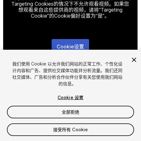
Targeting Cookies的情况下不允许观看视频。如果您
想观看来自这些提供商的视频，请将“Targeting
Cookie”的Cookie偏好设置为“是”。
Cookie设置
1
/
10
我们使用 Cookie 以允许我们网站的正常工作、个性化设
计内容和广告、提供社交媒体功能并分析流量。我们还同
社交媒体、广告和分析合作伙伴分享有关您使用我们网站
的信息。
Cookie 设置
全部拒绝
$10
增值税将在结算时计算
接受所有 Cookie