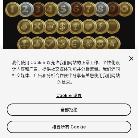
1
/
9
我们使用 Cookie 以允许我们网站的正常工作、个性化设
计内容和广告、提供社交媒体功能并分析流量。我们还同
社交媒体、广告和分析合作伙伴分享有关您使用我们网站
的信息。
Cookie 设置
全部拒绝
$6
增值税将在结算时计算
接受所有 Cookie
13
views
in the past week