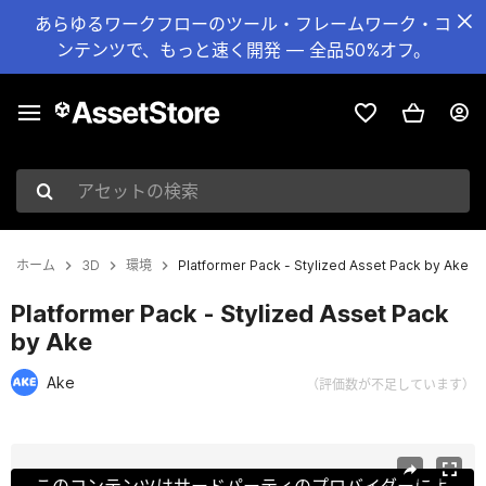
あらゆるワークフローのツール・フレームワーク・コ
ンテンツで、もっと速く開発 — 全品50%オフ。
アセットの検索
ホーム
3D
環境
Platformer Pack - Stylized Asset Pack by Ake
Platformer Pack - Stylized Asset Pack
by Ake
Ake
（評価数が不足しています）
現在のスライド：1 / 23
このコンテンツはサードパーティのプロバイダーによ