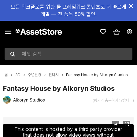
모든 워크플로를 위한 툴·프레임워크·콘텐츠로 더 빠르게
개발 — 전 품목 50% 할인.
에셋 검색
홈
3D
주변환경
판타지
Fantasy House by Alkoryn Studios
Fantasy House by Alkoryn Studios
Alkoryn Studios
(평가가 충분하지 않습니다)
현재 슬라이드: 1 / 2
This content is hosted by a third party provider
that does not allow video views without