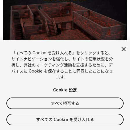
「すべての Cookie を受け入れる」をクリックすると、
1
/
6
サイトナビゲーションを強化し、サイトの使用状況を分
析し、弊社のマーケティング活動を支援するために、デ
バイスに Cookie を保存することに同意したことになり
ます。
Cookie 設定
すべて拒否する
$24.99
消費税は決済時に計算されます
すべての Cookie を受け入れる