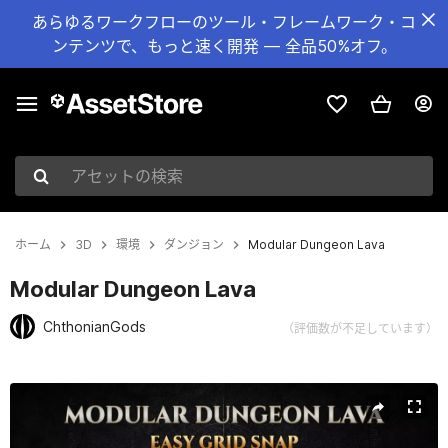
あらゆるワークフローのツール・フレームワーク・コ
ンテンツで、もっと速く開発 — 全品50%オフ。
アセットの検索
ホーム
3D
環境
ダンジョン
Modular Dungeon Lava
Modular Dungeon Lava
ChthonianGods
（評価数が不足しています）
現在のスライド：1 / 6