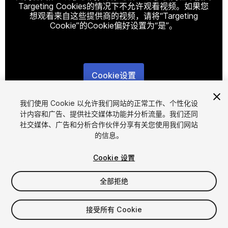
Targeting Cookies的情况下不允许观看视频。如果您
想观看来自这些提供商的视频，请将“Targeting
Cookie”的Cookie偏好设置为“是”。
Cookie设置
1
/
10
我们使用 Cookie 以允许我们网站的正常工作、个性化设
计内容和广告、提供社交媒体功能并分析流量。我们还同
社交媒体、广告和分析合作伙伴分享有关您使用我们网站
的信息。
Cookie 设置
全部拒绝
$4.99
增值税将在结算时计算
接受所有 Cookie
12
views
in the past week