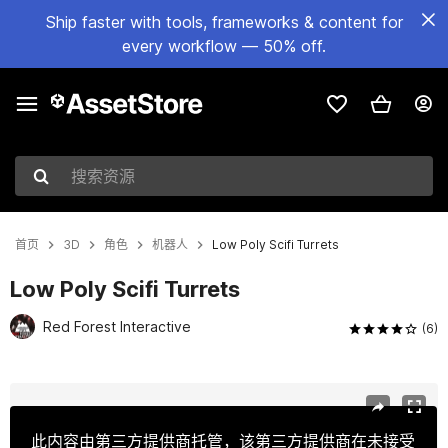
Ship faster with tools, frameworks & content for
every workflow — 50% off.
搜索资源
首页
3D
角色
机器人
Low Poly Scifi Turrets
Low Poly Scifi Turrets
Red Forest Interactive
(6)
当前幻灯片：1 / 10
此内容由第三方提供商托管，该第三方提供商在未接受