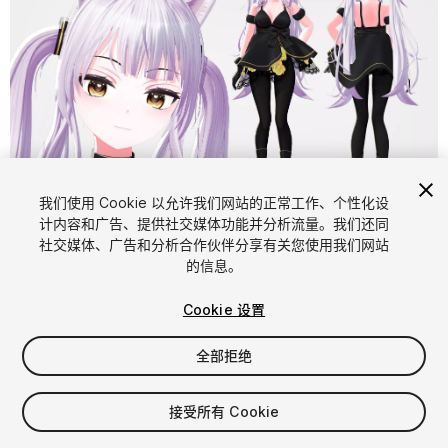
1
/
6
我们使用 Cookie 以允许我们网站的正常工作、个性化设
计内容和广告、提供社交媒体功能并分析流量。我们还同
社交媒体、广告和分析合作伙伴分享有关您使用我们网站
的信息。
Cookie 设置
全部拒绝
$20
增值税将在结算时计算
接受所有 Cookie
43
views
in the past week