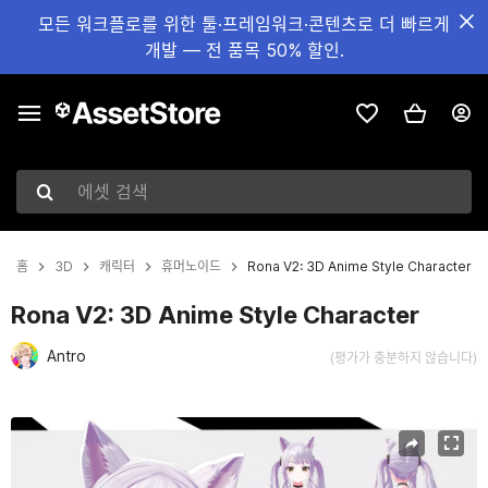
모든 워크플로를 위한 툴·프레임워크·콘텐츠로 더 빠르게
개발 — 전 품목 50% 할인.
에셋 검색
홈
3D
캐릭터
휴머노이드
Rona V2: 3D Anime Style Character
Rona V2: 3D Anime Style Character
Antro
(평가가 충분하지 않습니다)
현재 슬라이드: 1 / 6