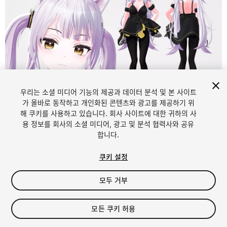
우리는 소셜 미디어 기능의 제공과 데이터 분석 및 본 사이트
1
/
6
가 올바로 동작하고 개인화된 콘텐츠와 광고를 제공하기 위
해 쿠키를 사용하고 있습니다. 회사 사이트에 대한 귀하의 사
용 정보를 회사의 소셜 미디어, 광고 및 분석 협력사와 공유
합니다.
쿠키 설정
모두 거부
$20
세금/부가세는 결제 시 반영됩니다.
모든 쿠키 허용
39
views
in the past week