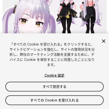
「すべての Cookie を受け入れる」をクリックすると、
1
/
6
サイトナビゲーションを強化し、サイトの使用状況を分
析し、弊社のマーケティング活動を支援するために、デ
バイスに Cookie を保存することに同意したことになり
ます。
Cookie 設定
すべて拒否する
$20
消費税は決済時に計算されます
すべての Cookie を受け入れる
39
views
in the past week