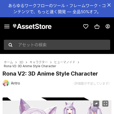
あらゆるワークフローのツール・フレームワーク・コ
ンテンツで、もっと速く開発 — 全品50%オフ。
アセットの検索
ホーム
3D
キャラクター
ヒューマノイド
Rona V2: 3D Anime Style Character
Rona V2: 3D Anime Style Character
Antro
（評価数が不足しています）
現在のスライド：1 / 6