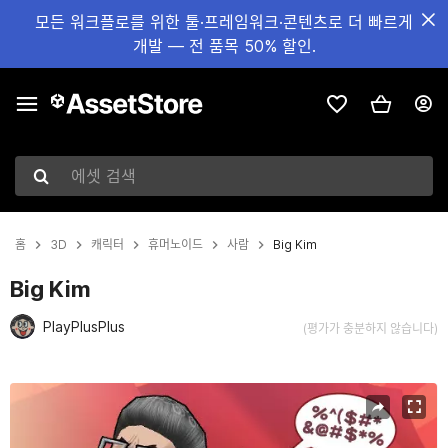
모든 워크플로를 위한 툴·프레임워크·콘텐츠로 더 빠르게
개발 — 전 품목 50% 할인.
에셋 검색
홈
3D
캐릭터
휴머노이드
사람
Big Kim
Big Kim
PlayPlusPlus
(평가가 충분하지 않습니다)
현재 슬라이드: 1 / 3