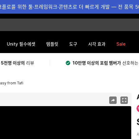
플로를 위한 툴·프레임워크·콘텐츠로 더 빠르게 개발 — 전 품목 5
Sale
Unity 필수에셋
템플릿
도구
시각 효과
 5천명 이상의
리뷰
10만명 이상의 포럼 멤버가
선호하는
sy from Tafi