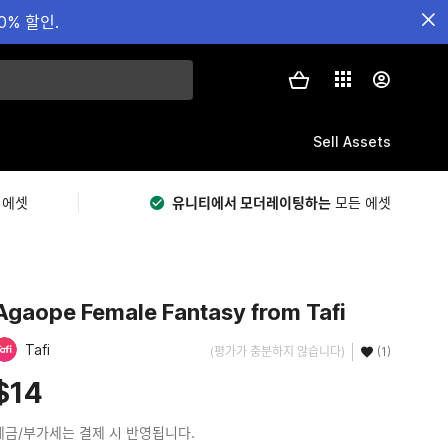
0% 할인.
Sell Assets
 에셋
유니티에서 모더레이팅하는
모든 에셋
Agaope Female Fantasy from Tafi
Tafi
(평가가 충분하지 않습니다)
(1)
$14
세금/부가세는 결제 시 반영됩니다.