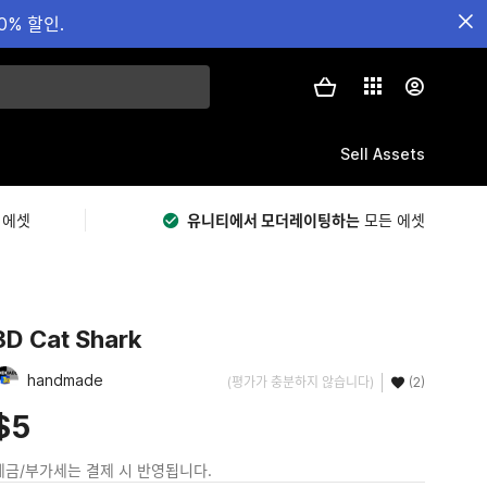
0% 할인.
Sell Assets
 에셋
유니티에서 모더레이팅하는
모든 에셋
3D Cat Shark
handmade
(평가가 충분하지 않습니다)
(2)
$5
세금/부가세는 결제 시 반영됩니다.