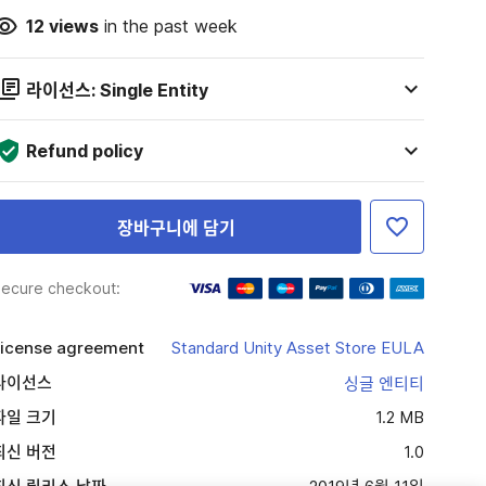
12
views
in the past week
라이선스: Single Entity
Refund policy
장바구니에 담기
ecure checkout:
icense agreement
Standard Unity Asset Store EULA
라이선스
싱글 엔티티
파일 크기
1.2 MB
최신 버전
1.0