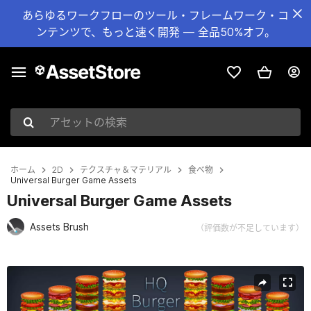
あらゆるワークフローのツール・フレームワーク・コ
ンテンツで、もっと速く開発 — 全品50%オフ。
アセットの検索
ホーム
2D
テクスチャ＆マテリアル
食べ物
Universal Burger Game Assets
Universal Burger Game Assets
Assets Brush
（評価数が不足しています）
現在のスライド：1 / 4