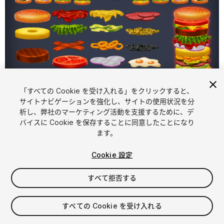
「すべての Cookie を受け入れる」をクリックすると、
1
/
4
サイトナビゲーションを強化し、サイトの使用状況を分
析し、弊社のマーケティング活動を支援するために、デ
バイスに Cookie を保存することに同意したことになり
ます。
Cookie 設定
すべて拒否する
$5.99
消費税は決済時に計算されます
すべての Cookie を受け入れる
18
views
in the past week