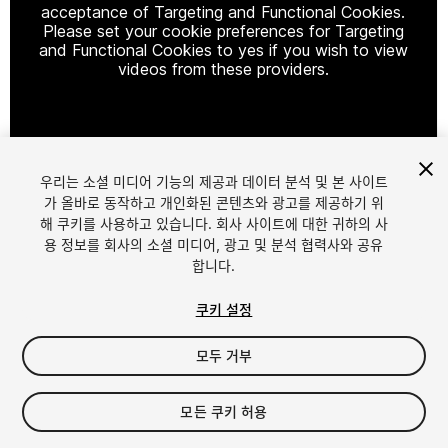
acceptance of Targeting and Functional Cookies.
Please set your cookie preferences for Targeting
and Functional Cookies to yes if you wish to view
videos from these providers.
Cookie Settings
우리는 소셜 미디어 기능의 제공과 데이터 분석 및 본 사이트
1
/
14
가 올바로 동작하고 개인화된 콘텐츠와 광고를 제공하기 위
해 쿠키를 사용하고 있습니다. 회사 사이트에 대한 귀하의 사
용 정보를 회사의 소셜 미디어, 광고 및 분석 협력사와 공유
합니다.
쿠키 설정
모두 거부
$29.99
세금/부가세는 결제 시 반영됩니다.
모든 쿠키 허용
50
views
in the past week