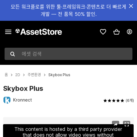
모든 워크플로를 위한 툴·프레임워크·콘텐츠로 더 빠르게
개발 — 전 품목 50% 할인.
에셋 검색
홈
2D
주변환경
Skybox Plus
Skybox Plus
Kronnect
(6개)
현재 슬라이드: 1 / 14
This content is hosted by a third party provider
that does not allow video views without