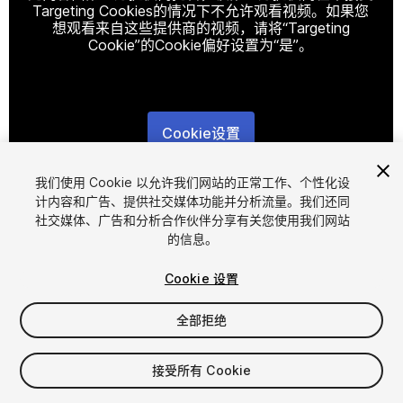
Targeting Cookies的情况下不允许观看视频。如果您
想观看来自这些提供商的视频，请将“Targeting
Cookie”的Cookie偏好设置为“是”。
Cookie设置
1
/
14
我们使用 Cookie 以允许我们网站的正常工作、个性化设
计内容和广告、提供社交媒体功能并分析流量。我们还同
社交媒体、广告和分析合作伙伴分享有关您使用我们网站
的信息。
Cookie 设置
全部拒绝
$29
增值税将在结算时计算
接受所有 Cookie
31
views
in the past week