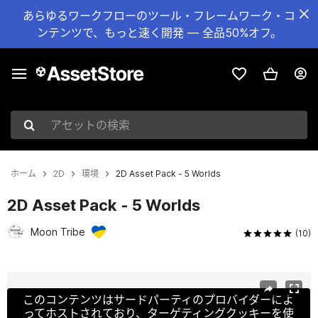
あらゆるワークフローのツール・フレームワーク・コ
ンテンツで、もっと速く開発 — 全品50%オフ。
アセットの検索
ホーム
2D
環境
2D Asset Pack - 5 Worlds
2D Asset Pack - 5 Worlds
Moon Tribe
(10)
現在のスライド：1 / 14
このコンテンツはサードパーティのプロバイダーによ
ってホストされており、ターゲティングクッキーを使