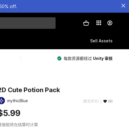
50% off.
Sell Assets
每款资源都经过
Unity 审核
2D Cute Potion Pack
mythicBlue
(暂无评分)
(9)
$5.99
增值税将在结算时计算