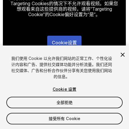
Targeting Cookies的情况下不允许观看视频。如果您
想观看来自这些提供商的视频，请将“Targeting
Cookie”的Cookie偏好设置为“是”。
Cookie设置
1
/
13
我们使用 Cookie 以允许我们网站的正常工作、个性化设
计内容和广告、提供社交媒体功能并分析流量。我们还同
社交媒体、广告和分析合作伙伴分享有关您使用我们网站
的信息。
Cookie 设置
全部拒绝
$12
增值税将在结算时计算
接受所有 Cookie
38
views
in the past week