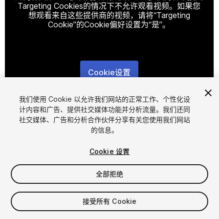
Targeting Cookies的情况下不允许观看视频。如果您
想观看来自这些提供商的视频，请将“Targeting
Cookie”的Cookie偏好设置为“是”。
Cookie设置
1
/
9
我们使用 Cookie 以允许我们网站的正常工作、个性化设
计内容和广告、提供社交媒体功能并分析流量。我们还同
社交媒体、广告和分析合作伙伴分享有关您使用我们网站
的信息。
Cookie 设置
全部拒绝
$15
增值税将在结算时计算
接受所有 Cookie