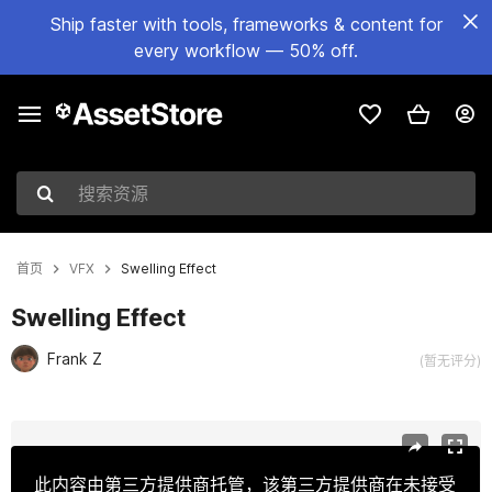
Ship faster with tools, frameworks & content for
every workflow — 50% off.
搜索资源
首页
VFX
Swelling Effect
Swelling Effect
Frank Z
(暂无评分)
当前幻灯片：1 / 9
此内容由第三方提供商托管，该第三方提供商在未接受