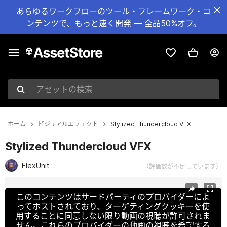
あらゆるワークフローのツール・フレームワーク・コ
ンテンツで、もっと速く開発 — 全品50%オフ。
アセットの検索
ホーム
ビジュアルエフェクト
Stylized Thundercloud VFX
Stylized Thundercloud VFX
FlexUnit
（評価数が不足しています）
現在のスライド：1 / 5
このコンテンツはサードパーティのプロバイダーによ
ってホストされており、ターゲティングクッキーを使
用することに同意しない限り動画の視聴が許可されま
せん。これらのプロバイダーの動画の視聴を希望する