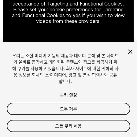
acceptance of Targeting and Functional Cookies.
Please set your cookie preferences for Targeting
and Functional Cookies to yes if you wish to view
videos from these providers.
Cookie Settings
우리는 소셜 미디어 기능의 제공과 데이터 분석 및 본 사이트
1
/
9
가 올바로 동작하고 개인화된 콘텐츠와 광고를 제공하기 위
해 쿠키를 사용하고 있습니다. 회사 사이트에 대한 귀하의 사
용 정보를 회사의 소셜 미디어, 광고 및 분석 협력사와 공유
합니다.
쿠키 설정
모두 거부
$5.99
세금/부가세는 결제 시 반영됩니다.
모든 쿠키 허용
10
views
in the past week