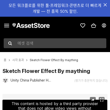
모든 워크플로를 위한 툴·프레임워크·콘텐츠로 더 빠르게
개발 — 전 품목 50% 할인.
에셋 검색
홈
시각 효과
Sketch Flower Effect By maything
Sketch Flower Effect By maything
Unity China Publisher Hub
(평가가 충분하지 않습니다)
현재 슬라이드: 1 / 9
This content is hosted by a third party provider
that does not allow video views without