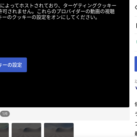
によってホストされており、ターゲティングクッキー
許可されません。これらのプロバイダーの動画の視聴
キーのクッキーの設定をオンにしてください。
キーの設定
1
/
6