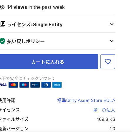
14
views
in the past week
ライセンス: Single Entity
払い戻しポリシー
カートに入れる
以下で安全にチェックアウト：
使用許諾
標準Unity Asset Store EULA
ライセンス
単一の法人
ファイルサイズ
469.8 KB
最新バージョン
1.0