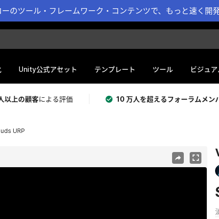
ーのツール・フレームワーク・コンテンツで、もっと速く開発 
化
Unity公式アセット
テンプレート
ツール
ビジュア
 万人以上の顧客
による評価
10 万人を超えるフォーラムメン
ouds URP