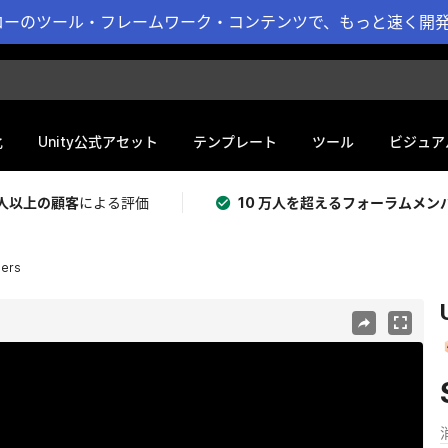
ーのツール・フレームワーク・コンテンツで、もっと速く開発 
化
Unity公式アセット
テンプレート
ツール
ビジュア
 万人以上の顧客
による評価
10 万人を超えるフォーラムメン
ders