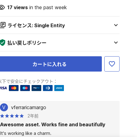
17
views
in the past week
ライセンス: Single Entity
払い戻しポリシー
カートに入れる
以下で安全にチェックアウト：
V
vferraricamargo
2年前
Awesome asset. Works fine and beautifully
It's working like a charm. 
