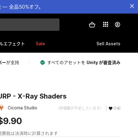
— 全品50%オフ。
Sale
Sell Assets
ルエフェクト
バー
が支持
すべてのアセットを
Unity が審査済み
URP - X-Ray Shaders
Ciconia Studio
（評価数が不足しています）
(14)
$9.90
消費税は決済時に計算されます