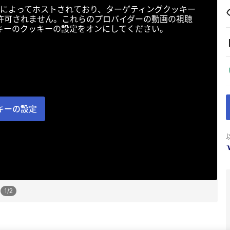
によってホストされており、ターゲティングクッキー
許可されません。これらのプロバイダーの動画の視聴
キーのクッキーの設定をオンにしてください。
キーの設定
1
/
2