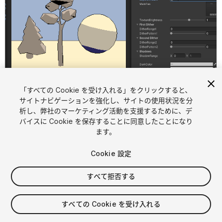
「すべての Cookie を受け入れる」をクリックすると、
1
/
10
サイトナビゲーションを強化し、サイトの使用状況を分
析し、弊社のマーケティング活動を支援するために、デ
バイスに Cookie を保存することに同意したことになり
ます。
Cookie 設定
すべて拒否する
$10
消費税は決済時に計算されます
すべての Cookie を受け入れる
34
views
in the past week