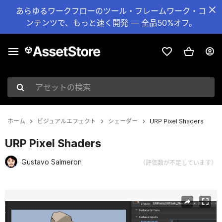
あらゆるワークフローのツール・フレームワーク・コ
ンテンツで、もっと速く開発 — 全品50%オフ。
アセットの検索
ホーム
ビジュアルエフェクト
シェーダー
URP Pixel Shaders
URP Pixel Shaders
Gustavo Salmeron
（評価数が不足しています）
現在のスライド：1 / 10