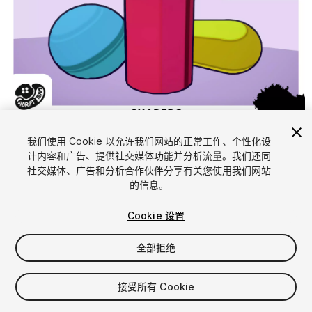
1
/
6
我们使用 Cookie 以允许我们网站的正常工作、个性化设
计内容和广告、提供社交媒体功能并分析流量。我们还同
社交媒体、广告和分析合作伙伴分享有关您使用我们网站
的信息。
Cookie 设置
全部拒绝
$7.50
增值税将在结算时计算
接受所有 Cookie
25
views
in the past week