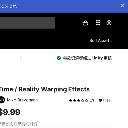
50% off.
Sell Assets
每款资源都经过
Unity 审核
Time / Reality Warping Effects
Mike Braverman
MB
(7)
(148)
$9.99
增值税将在结算时计算