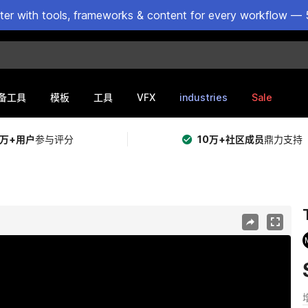
ster with tools, frameworks & content for every workflow — 
VFX
industries
Sale
备工具
模板
工具
5万+用户
参与评分
10万+社区成员
鼎力支持