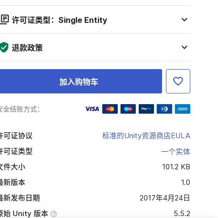
许可证类型：Single Entity
退款政策
加入购物车
安全结账方式：
许可证协议
标准的Unity资源商店EULA
许可证类型
一个实体
文件大小
101.2 KB
最新版本
1.0
最新发布日期
2017年4月24日
原始 Unity 版本
5.5.2