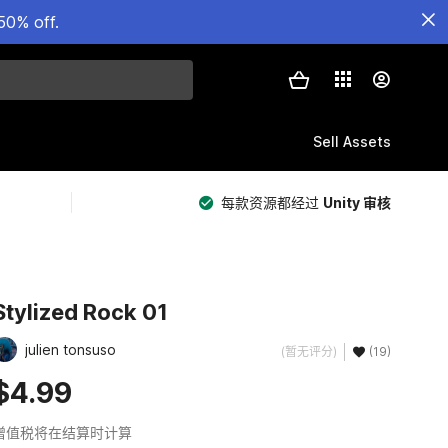
50% off.
Sell Assets
每款资源都经过
Unity 审核
Stylized Rock 01
julien tonsuso
(暂无评分)
(19)
$4.99
增值税将在结算时计算