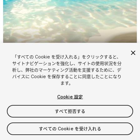
「すべての Cookie を受け入れる」をクリックすると、
1
/
27
サイトナビゲーションを強化し、サイトの使用状況を分
析し、弊社のマーケティング活動を支援するために、デ
バイスに Cookie を保存することに同意したことになり
ます。
Cookie 設定
すべて拒否する
$49
消費税は決済時に計算されます
すべての Cookie を受け入れる
811
views
in the past week