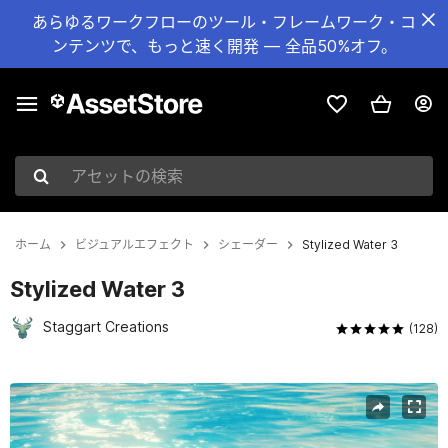
あらゆるワークフローのツール・フレームワーク・コ
ンテンツで、もっと速く開発 — 全品50%オフ。
アセットの検索
ホーム
ビジュアルエフェクト
シェーダー
Stylized Water 3
Stylized Water 3
Staggart Creations
(128)
現在のスライド：1 / 27