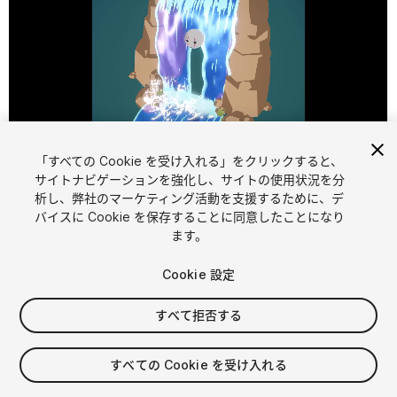
「すべての Cookie を受け入れる」をクリックすると、
1
/
7
サイトナビゲーションを強化し、サイトの使用状況を分
析し、弊社のマーケティング活動を支援するために、デ
バイスに Cookie を保存することに同意したことになり
ます。
Cookie 設定
すべて拒否する
$10.99
FLASH DEAL
13 日 以内にフラッシュディール開始
すべての Cookie を受け入れる
消費税は決済時に計算されます