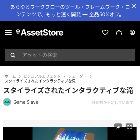
あらゆるワークフローのツール・フレームワーク・コ
ンテンツで、もっと速く開発 — 全品50%オフ。
アセットの検索
ホーム
ビジュアルエフェクト
シェーダー
スタイライズされたインタラクティブな滝
スタイライズされたインタラクティブな滝
Game Slave
（評価数が不足しています）
現在のスライド：1 / 7